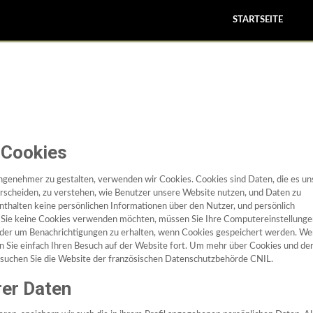
STARTSEITE
 Cookies
ngenehmer zu gestalten, verwenden wir Cookies. Cookies sind Daten, die es un
scheiden, zu verstehen, wie Benutzer unsere Website nutzen, und Daten zu
nthalten keine persönlichen Informationen über den Nutzer, und persönlich
n Sie keine Cookies verwenden möchten, müssen Sie Ihre Computereinstellunge
oder um Benachrichtigungen zu erhalten, wenn Cookies gespeichert werden. W
en Sie einfach Ihren Besuch auf der Website fort. Um mehr über Cookies und de
besuchen Sie die Website der französischen Datenschutzbehörde CNIL.
rer Daten