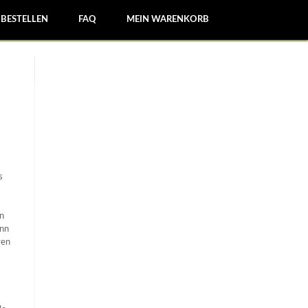
BESTELLEN
FAQ
MEIN WARENKORB
s
n
enn
ren