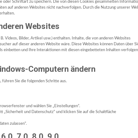
 oder Schriftart zu speichern. Die von diesen Cookies gesammelten Informati
äten auf anderen Websites nicht nachverfolgen. Durch die Nutzung unserer We
erhalten.
anderen Websites
B. Videos, Bilder, Artikel usw.) enthalten. Inhalte, die von anderen Websites
Besucher auf dieser anderen Website wäre. Diese Websites können Daten über Si
 einbetten und Ihre Interaktionen mit diesen eingebetteten Inhalten verfolgen
Windows-Computern ändern
führen Sie die folgenden Schritte aus.
rowserfenster und wählen Sie „Einstellungen“.
tt „Sicherheit und Datenschutz“ und klicken Sie auf die Schaltfläche
aten zulassen“.
.0, 7.0, 8.0, 9.0