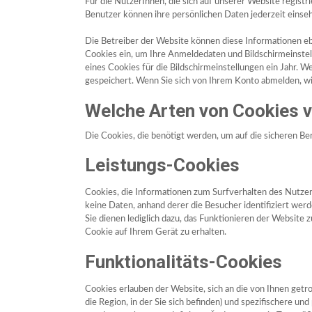
Für die NutzerInnen, die sich auf unserer Website registr
Benutzer können ihre persönlichen Daten jederzeit einse
Die Betreiber der Website können diese Informationen ebe
Cookies ein, um Ihre Anmeldedaten und Bildschirmeinstel
eines Cookies für die Bildschirmeinstellungen ein Jahr. 
gespeichert. Wenn Sie sich von Ihrem Konto abmelden, wi
Welche Arten von Cookies 
Die Cookies, die benötigt werden, um auf die sicheren Be
Leistungs-Cookies
Cookies, die Informationen zum Surfverhalten des Nutze
keine Daten, anhand derer die Besucher identifiziert we
Sie dienen lediglich dazu, das Funktionieren der Website
Cookie auf Ihrem Gerät zu erhalten.
Funktionalitäts-Cookies
Cookies erlauben der Website, sich an die von Ihnen getr
die Region, in der Sie sich befinden) und spezifischere u