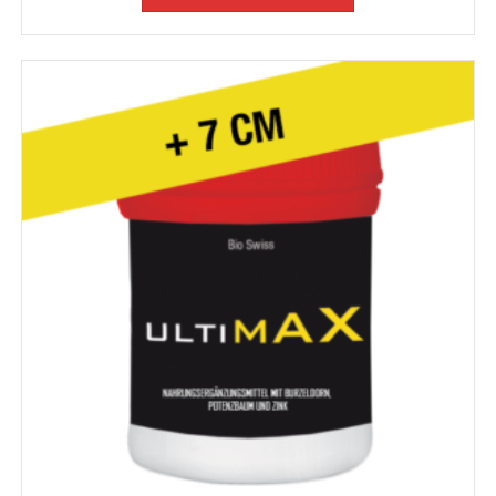
132,00€
89,00€.