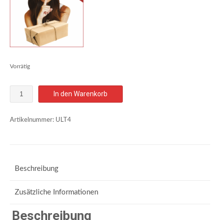
Vorrätig
DIE
In den Warenkorb
EXTREME
ULTIMAX-
Kur
Artikelnummer:
ULT4
Menge
Beschreibung
Zusätzliche Informationen
Beschreibung