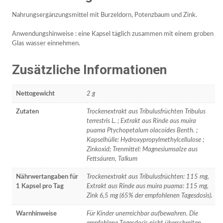
Nahrungsergänzungsmittel mit Burzeldorn, Potenzbaum und Zink.
Anwendungshinweise : eine Kapsel täglich zusammen mit einem groben
Glas wasser einnehmen.
Zusätzliche Informationen
Nettogewicht
2 g
Zutaten
Trockenextrakt aus Tribulusfrüchten Tribulus
terrestris L. ; Extrakt aus Rinde aus muira
puama Ptychopetalum olacoides Benth. ;
Kapselhülle: Hydroxypropylmethylcellulose ;
Zinkoxid; Trenmittel: Magnesiumsalze aus
Fettsäuren, Talkum
Nährwertangaben für
Trockenextrakt aus Tribulusfrüchten: 115 mg,
1 Kapsel pro Tag
Extrakt aus Rinde aus muira puama: 115 mg,
Zink 6,5 mg (65% der empfohlenen Tagesdosis).
Warnhinweise
Für Kinder unerreichbar aufbewahren. Die